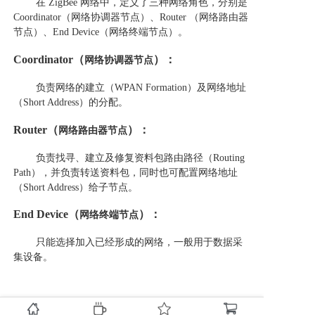
在
ZigBee 网络中，定义了三种网络角色，分别是
Coordinator（网络协调器节点）、Router （网络路由器
节点）、End Device（网络终端节点）。
Coordinator（
）：
网络协调器节点
负责网络的建立（
WPAN Formation）及网络地址
（Short Address）的分配。
Router（
）：
网络路由器节点
负责找寻、建立及修复资料包路由路径（
Routing
Path），并负责转送资料包，同时也可配置网络地址
（Short Address）给子节点。
End Device（
）：
网络终端节点
只能选择加入已经形成的网络，一般用于数据采
集设备。